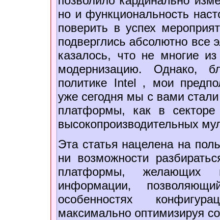
позволило кардинально изме
но и функциональность наст
поверить в успех мероприя
подверглись абсолютно все э
казалось, что не многие из
модернизацию. Однако, бл
политике Intel , мои предп
уже сегодня мы с вами стали
платформы, как в секторе
высокопроизводительных мул
Эта статья нацелена на пол
ни возможности разбиратьс
платформы, желающих п
информации, позволяющ
особенностях конфигура
максимально оптимизируя со