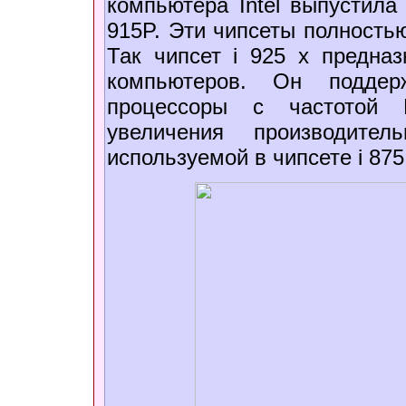
компьютера Intel выпустила
915P. Эти чипсеты полностью
Так чипсет i 925 x предна
компьютеров. Он подде
процессоры с частотой 
увеличения производите
используемой в чипсете i 875