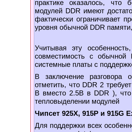
практике оказалось, что 
модулей DDR имеют достато
фактически ограничивает п
уровня обычной DDR памяти,
Учитывая эту особенность
совместимость с обычной
системные платы с поддержк
В заключение разговора 
отметить, что DDR 2 требует
В вместо 2.5В в DDR ), чт
тепловыделении модулей
Чипсет 925X, 915P и 915G E
Для поддержки всех особенн