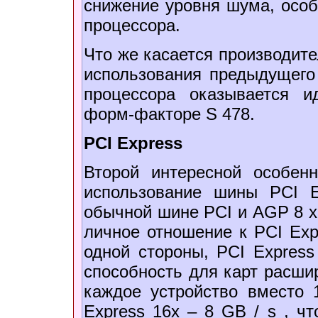
снижение уровня шума, особ
процессора.
Что же касается производите
использования предыдущего 
процессора оказывается и
форм-факторе S 478.
PCI Express
Второй интересной особен
использование шины PCI E
обычной шине PCI и AGP 8 x 
личное отношение к PCI Exp
одной стороны, PCI Expres
способность для карт расшир
каждое устройство вместо 
Express 16х – 8 GB / s , ч