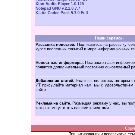
Xion Audio Player 1.0.125
Notepad GNU v.2.2.8.7.7
K-Lite Codec Pack 5.3.0 Full
Наши сервисы
Рассылка новостей.
Подпишитесь на рассылку сейч
курсе последних событий в мире информационных те
Новостные информеры.
Поставьте наши информеры
появится дополнительный постоянно обновляемый ра
Добавление статей.
Если вы являетесь автором ст
ИТ присылайте материал нам, мы с удовольствием о
сайте.
Реклама на сайте
. Размещая рекламу у нас, вы пол
которые могут стать вашими клиентами.
Copy
При цитировании и перепечатке сс