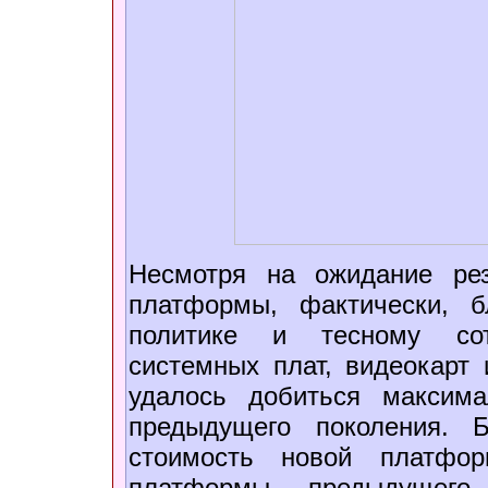
Несмотря на ожидание рез
платформы, фактически, б
политике и тесному сот
системных плат, видеокарт 
удалось добиться максим
предыдущего поколения. 
стоимость новой платфор
платформы предыдущего