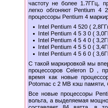
частоту не более 1.7ГГц, п
легко обгоняют Pentium 4 2
процессоры Pentium 4 марки
Intel Pentium 4 520 ( 2,8ГГ
Intel Pentium 4 5 3 0 ( 3,0Г
Intel Pentium 4 5 4 0 ( 3,2Г
Intel Pentium 4 5 5 0 ( 3,4Г
Intel Pentium 4 5 6 0 ( 3,6Г
С такой маркировкой мы впе
процессоров Celeron D , п
время как новые процессо
Potomac с 2 MB кэш памяти, 
Все новые процессоры Pent
вольта, а выделяемая мощно
составляет 84 ватта, в 