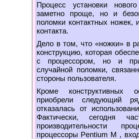
Процесс установки новог
заметно проще, но и безо
поломки контактных ножек, и
контакта.
Дело в том, что «ножки» в 
конструкцию, которая обеспе
с процессором, но и пра
случайной поломки, связан
стороны пользователя.
Кроме конструктивных о
приобрели следующий ряд
отказалась от использован
Фактически, сегодня ча
производительности про
процессоры Pentium M , вхо