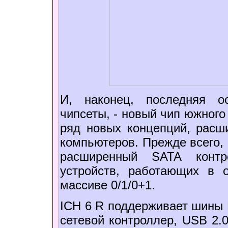
И, наконец, последняя о
чипсеты, - новый чип южного
ряд новых концепций, рас
компьютеров. Прежде всего, 
расширенный SATA контр
устройств, работающих в
массиве 0/1/0+1.
ICH 6 R поддерживает шины P
сетевой контроллер, USB 2.