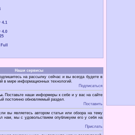
4
 4.1
 4.0
25
 Full
Наши сервисы
дпишитесь на рассылку сейчас и вы всегда будете в
ий в мире информационных технологий.
Подписаться
ы.
Поставьте наши информеры к себе и у вас на сайте
ый постоянно обновляемый раздел.
Поставить
ли вы являетесь автором статьи или обзора на тему
л нам, мы с удовольствием опубликуем его у себя на
Прислать