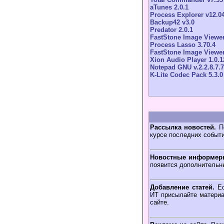
aTunes 2.0.1
Process Explorer v12.0
Backup42 v3.0
Predator 2.0.1
FastStone Image Viewer
Process Lasso 3.70.4
FastStone Image Viewer
Xion Audio Player 1.0.1
Notepad GNU v.2.2.8.7.7
K-Lite Codec Pack 5.3.0
Рассылка новостей.
По
курсе последних событ
Новостные информер
появится дополнительн
Добавление статей.
Ес
ИТ присылайте материа
сайте.