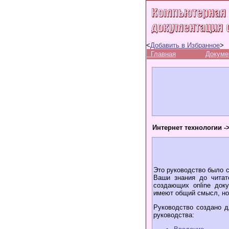
<
Добавить в Избранное
>
Главная
Докуме
Интернет технологии -
Это руководство было 
Ваши знания до читат
создающих online док
имеют общий смысл, но
Руководство создано 
руководства: