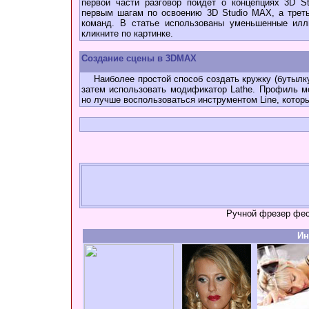
первой части разговор пойдет о концепциях 3D S
первым шагам по освоению 3D Studio MAX, а трет
команд. В статье использованы уменьшенные илл
кликните по картинке.
Создание сцены в 3DMAX
Наиболее простой способ создать кружку (бутылку и
затем использовать модификатор Lathe. Профиль м
но лучше воспользоваться инструментом Line, котор
Ручной фрезер фе
Ин