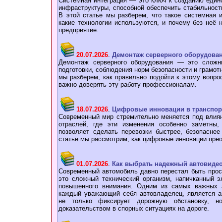
Системная интеграция — это ключ к созданию един
инфраструктуры, способной обеспечить стабильност
В этой статье мы разберем, что такое системная и
какие технологии используются, и почему без неё
предприятие.
20.07.2026
.
Демонтаж серверного оборудова
Демонтаж серверного оборудования — это сложн
подготовки, соблюдения норм безопасности и грамотн
мы разберем, как правильно подойти к этому вопро
важно доверять эту работу профессионалам.
18.07.2026
.
Цифровые инновации в транспор
Современный мир стремительно меняется под влия
отраслей, где эти изменения особенно заметны,
позволяет сделать перевозки быстрее, безопасне
статье мы рассмотрим, как цифровые инновации пре
01.07.2026
.
Как выбрать надежный автовидео
Современный автомобиль давно перестал быть прос
это сложный технический организм, напичканный э
повышенного внимания. Одним из самых важных а
каждый уважающий себя автовладелец, является ав
не только фиксирует дорожную обстановку, 
доказательством в спорных ситуациях на дороге.