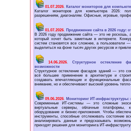
01.07.2026
.
Каталог мониторов для компьютер
Каталог мониторов для компьютера 2026: пол
разрешениям, диагоналям. Офисные, игровые, проф
01.07.2026
.
Продвижение сайта в 2026 году: о
В 2026 году продвижение сайта — это не роскошь, 
который хочет быть заметным в интернете. Конку
систем становятся все сложнее, а пользователи —
выделиться на фоне тысяч других ресурсов и привл
14.06.2026
.
Структурное остекление ф
возможности
Структурное остекление фасадов зданий — это со
всё большее применение в архитектуре и строит
создавать впечатляющие и функциональные фаса
внимание, но и обеспечивают высокий уровень тепло
09.06.2026
.
Мониторинг ИТ-инфраструктуры: к
Современные ИТ-системы — это сложные экоси
виртуальные серверы, облачные платформы, ко
оборудование и бизнес-приложения. Чтобы обеспеч
инструменты, способные отслеживать состояние вс
анализировать данные и предсказывать возмож
приходят решения для мониторинга ИТ-инфраструкту