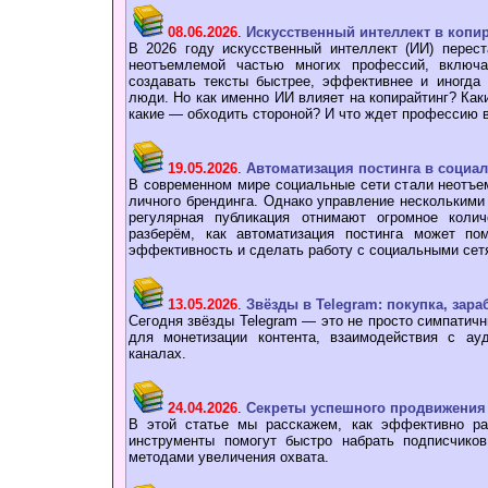
08.06.2026
.
Искусственный интеллект в копи
В 2026 году искусственный интеллект (ИИ) перес
неотъемлемой частью многих профессий, включая
создавать тексты быстрее, эффективнее и иногда
люди. Но как именно ИИ влияет на копирайтинг? Как
какие — обходить стороной? И что ждет профессию
19.05.2026
.
Автоматизация постинга в социа
В современном мире социальные сети стали неотъе
личного брендинга. Однако управление несколькими 
регулярная публикация отнимают огромное коли
разберём, как автоматизация постинга может по
эффективность и сделать работу с социальными сет
13.05.2026
.
Звёзды в Telegram: покупка, зар
Сегодня звёзды Telegram — это не просто симпатичн
для монетизации контента, взаимодействия с ау
каналах.
24.04.2026
.
Секреты успешного продвижения 
В этой статье мы расскажем, как эффективно рас
инструменты помогут быстро набрать подписчико
методами увеличения охвата.